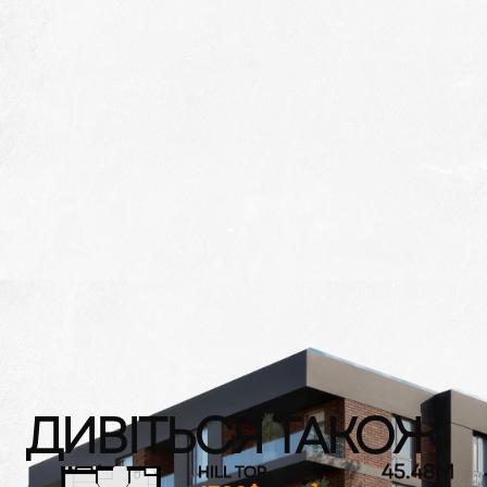
ДИВІТЬСЯ ТАКОЖ
45.48
M
HILL TOP