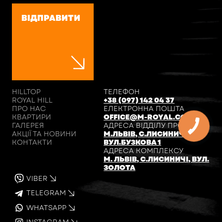
ВІДПРАВИТИ
HILLTOP
ТЕЛЕФОН
ROYAL HILL
+38 (097) 142 04 37
ПРО НАС
ЕЛЕКТРОННА ПОШТА
КВАРТИРИ
OFFICE@M-ROYAL.COM.UA
ГАЛЕРЕЯ
АДРЕСА ВІДДІЛУ ПРОДАЖІВ
АКЦІЇ ТА НОВИНИ
М.ЛЬВІВ, С.ЛИСИНИЧІ,
КОНТАКТИ
ВУЛ.БУЗКОВА 1
АДРЕСА КОМПЛЕКСУ
М. ЛЬВІВ, С.ЛИСИНИЧІ, ВУЛ.
ЗОЛОТА
VIBER
TELEGRAM
WHATSAPP