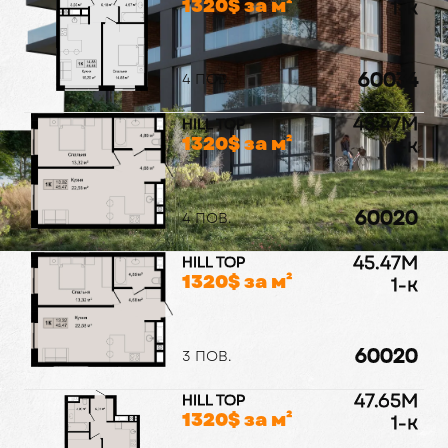
1320
$ за м²
1-к
60034
4 ПОВ.
45.47
M
HILL TOP
1320
$ за м²
1-к
60020
4 ПОВ.
45.47
M
HILL TOP
1320
$ за м²
1-к
60020
3 ПОВ.
47.65
M
HILL TOP
1320
$ за м²
1-к